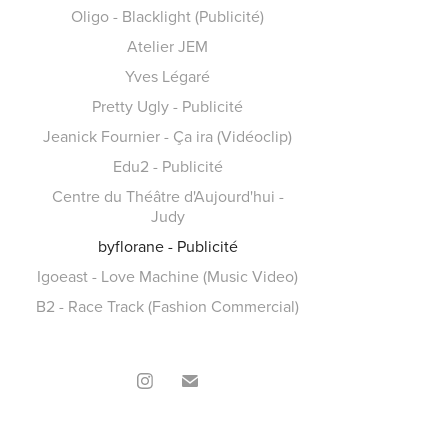
Oligo - Blacklight (Publicité)
Atelier JEM
Yves Légaré
Pretty Ugly - Publicité
Jeanick Fournier - Ça ira (Vidéoclip)
Edu2 - Publicité
Centre du Théâtre d'Aujourd'hui -
Judy
byflorane - Publicité
Igoeast - Love Machine (Music Video)
B2 - Race Track (Fashion Commercial)